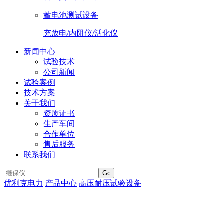
蓄电池测试设备
充放电/内阻仪/活化仪
新闻中心
试验技术
公司新闻
试验案例
技术方案
关于我们
资质证书
生产车间
合作单位
售后服务
联系我们
Go
优利克电力
产品中心
高压耐压试验设备
ULGY-1000开关柜通
电试验台