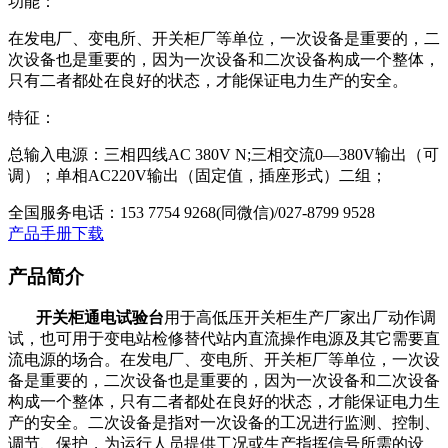
功能：
在发电厂、变电所、开关柜厂等单位，一次设备是重要的，二
次设备也是重要的，因为一次设备和二次设备构成一个整体，
只有二者都处在良好的状态，才能保证电力生产的安全。
特征：
总输入电源：三相四线AC 380V N;三相交流0—380V输出（可
调）；单相AC220V输出（固定值，插座形式）二组；
全国服务电话：
153 7754 9268(同微信)/027-8799 9528
产品手册下载
产品简介
开关柜通电试验台
用于高低压开关柜生产厂家出厂动作调
试，也可用于变电站检修替代站内直流操作电源及其它需要直
流电源的场合。在发电厂、变电所、开关柜厂等单位，一次设
备是重要的，二次设备也是重要的，因为一次设备和二次设备
构成一个整体，只有二者都处在良好的状态，才能保证电力生
产的安全。二次设备是指对一次设备的工况进行监测、控制、
调节、保护，为运行人员提供工况或生产指挥信号所需的设