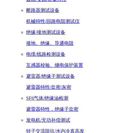
断路器测试设备
机械特性/回路电阻测试仪
绝缘/接地测试设备
接地、绝缘、导通电阻
电缆/线路检测设备
互感器校验、继电保护装置
避雷器/绝缘子测试设备
避雷器特性/盐密/灰密
SF6气体/绝缘油检测
避雷器特性，绝缘子盐密
发电机/无功补偿测试
转子交流阻抗/水内冷直高发