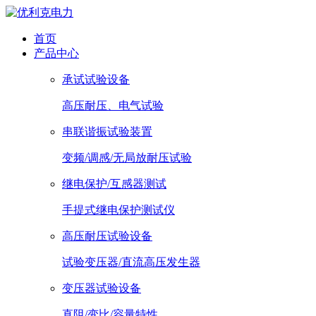
首页
产品中心
承试试验设备
高压耐压、电气试验
串联谐振试验装置
变频/调感/无局放耐压试验
继电保护/互感器测试
手提式继电保护测试仪
高压耐压试验设备
试验变压器/直流高压发生器
变压器试验设备
直阻/变比/容量特性