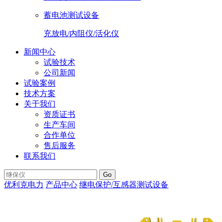
蓄电池测试设备
充放电/内阻仪/活化仪
新闻中心
试验技术
公司新闻
试验案例
技术方案
关于我们
资质证书
生产车间
合作单位
售后服务
联系我们
Go
优利克电力
产品中心
继电保护/互感器测试设备
SMG9000六
路差动保护矢量分析仪