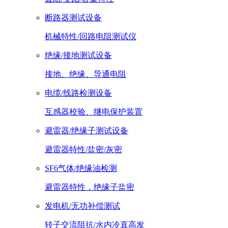
断路器测试设备
机械特性/回路电阻测试仪
绝缘/接地测试设备
接地、绝缘、导通电阻
电缆/线路检测设备
互感器校验、继电保护装置
避雷器/绝缘子测试设备
避雷器特性/盐密/灰密
SF6气体/绝缘油检测
避雷器特性，绝缘子盐密
发电机/无功补偿测试
转子交流阻抗/水内冷直高发