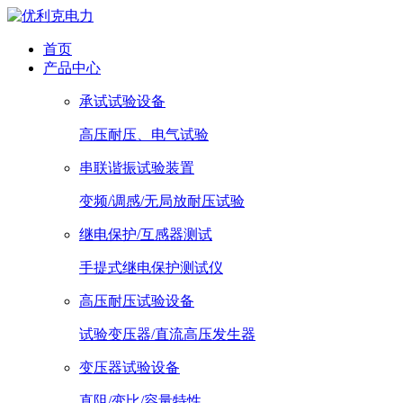
首页
产品中心
承试试验设备
高压耐压、电气试验
串联谐振试验装置
变频/调感/无局放耐压试验
继电保护/互感器测试
手提式继电保护测试仪
高压耐压试验设备
试验变压器/直流高压发生器
变压器试验设备
直阻/变比/容量特性