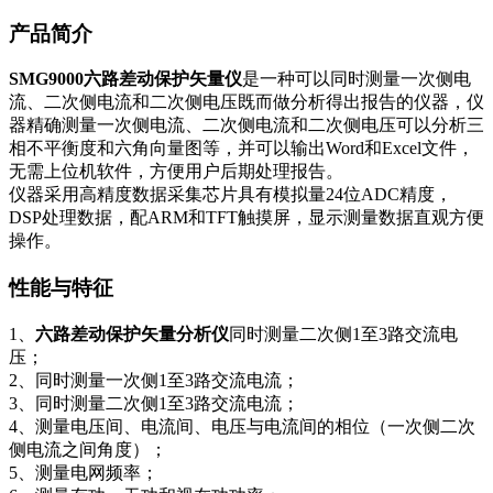
产品简介
SMG9000六路差动保护矢量仪
是一种可以同时测量一次侧电
流、二次侧电流和二次侧电压既而做分析得出报告的仪器，仪
器精确测量一次侧电流、二次侧电流和二次侧电压可以分析三
相不平衡度和六角向量图等，并可以输出Word和Excel文件，
无需上位机软件，方便用户后期处理报告。
仪器采用高精度数据采集芯片具有模拟量24位ADC精度，
DSP处理数据，配ARM和TFT触摸屏，显示测量数据直观方便
操作。
性能与特征
1、
六路差动保护矢量分析仪
同时测量二次侧1至3路交流电
压；
2、同时测量一次侧1至3路交流电流；
3、同时测量二次侧1至3路交流电流；
4、测量电压间、电流间、电压与电流间的相位（一次侧二次
侧电流之间角度）；
5、测量电网频率；