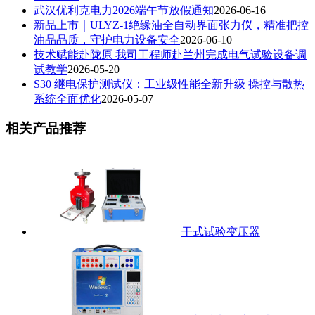
武汉优利克电力2026端午节放假通知
2026-06-16
新品上市｜ULYZ-1绝缘油全自动界面张力仪，精准把控
油品品质，守护电力设备安全
2026-06-10
技术赋能赴陇原 我司工程师赴兰州完成电气试验设备调
试教学
2026-05-20
S30 继电保护测试仪：工业级性能全新升级 操控与散热
系统全面优化
2026-05-07
相关产品推荐
干式试验变压器