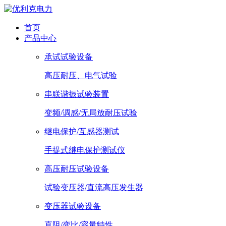
首页
产品中心
承试试验设备
高压耐压、电气试验
串联谐振试验装置
变频/调感/无局放耐压试验
继电保护/互感器测试
手提式继电保护测试仪
高压耐压试验设备
试验变压器/直流高压发生器
变压器试验设备
直阻/变比/容量特性