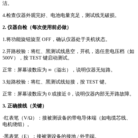
洁。
4.检查仪器外观完好、电池电量充足，测试线无破损。
2. 仪器自检（每次使用前必做）
1.将功能旋钮旋至 OFF，确认仪器处于关机状态。
2.开路校验：将红、黑测试线悬空，开机，选任意电压档（如
500V），按 TEST 键启动测试。
正常：屏幕读数应为 ∞（溢出），说明仪器无短路。
3.短路校验：将红、黑测试线短接，按 TEST 键。
正常：屏幕读数应为 0 或接近 0，说明仪器内部无开路故障。
3. 正确接线（关键）
·红表笔（V/Ω）：接被测设备的带电导体端（如电缆芯线、
电机绕组）。
·黑表笔（E）：接被测设备的接地 / 外壳端。