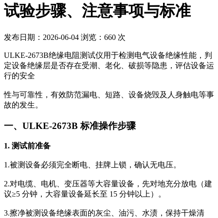
试验步骤、注意事项与标准​
发布日期：2026-06-04
浏览：660 次
ULKE-2673B绝缘电阻测试仪用于检测电气设备绝缘性能，判
定设备绝缘层是否存在受潮、老化、破损等隐患，评估设备运
行的安全
性与可靠性，有效防范漏电、短路、设备烧毁及人身触电等事
故的发生。
一、ULKE-2673B 标准操作步骤
1. 测试前准备
1.被测设备必须完全断电、挂牌上锁，确认无电压。
2.对电缆、电机、变压器等大容量设备，先对地充分放电（建
议≥5 分钟，大容量设备延长至 15 分钟以上）。
3.擦净被测设备绝缘表面的灰尘、油污、水渍，保持干燥清