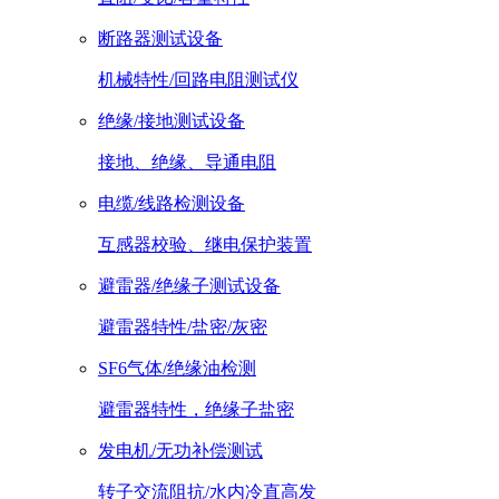
断路器测试设备
机械特性/回路电阻测试仪
绝缘/接地测试设备
接地、绝缘、导通电阻
电缆/线路检测设备
互感器校验、继电保护装置
避雷器/绝缘子测试设备
避雷器特性/盐密/灰密
SF6气体/绝缘油检测
避雷器特性，绝缘子盐密
发电机/无功补偿测试
转子交流阻抗/水内冷直高发