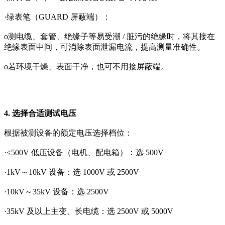
·绿表笔（GUARD 屏蔽端）：
o测电缆、套管、绝缘子等易受潮 / 脏污的绝缘时，将其接在
绝缘表面中间，可消除表面泄漏电流，提高测量准确性。
o若环境干燥、表面干净，也可不用接屏蔽端。
4. 选择合适测试电压
根据被测设备的额定电压选择档位：
·≤500V 低压设备（电机、配电箱）：选 500V
·1kV～10kV 设备：选 1000V 或 2500V
·10kV～35kV 设备：选 2500V
·35kV 及以上主变、长电缆：选 2500V 或 5000V