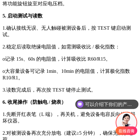
将功能旋钮旋至对应电压档。
5. 启动测试与读数
1.确认接线无误、无人触碰被测设备后，按 TEST 键启动测
试。
2.稳定后读取绝缘电阻值，如需测吸收比 / 极化指数：
o记录 15s、60s 的电阻值，计算吸收比 R60/R15。
o大容量设备可记录 1min、10min 的电阻值，计算极化指数
R10/R1。
3.读数完成后，再次按 TEST 键停止测试。
可以介绍下你们的产品么
6. 收尾操作（防触电 / 烧表）
你们是怎么收费的呢
1.先断开红表笔（L 端），再关机，避免设备电容反向放电损
坏仪器。
2.对被测设备再次充分放电（建议≥5 分钟），确保无残余电
荷。