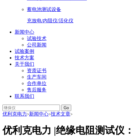
蓄电池测试设备
充放电/内阻仪/活化仪
新闻中心
试验技术
公司新闻
试验案例
技术方案
关于我们
资质证书
生产车间
合作单位
售后服务
联系我们
Go
优利克电力
新闻中心
技术文章
>
>
>
优利克电力 |绝缘电阻测试仪：