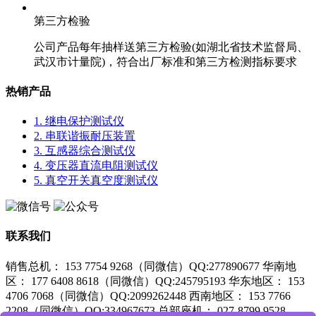
第三方检验
公司产品每年抽样送第三方检验(如湖北省技术监督局、
武汉市计量院)，符合出厂标准和第三方检测指标要求
热销产品
1. 继电保护测试仪
2. 串联谐振耐压装置
3. 互感器综合测试仪
4. 变压器直流电阻测试仪
5. 真空开关真空度测试仪
联系我们
销售总机： 153 7754 9268（同微信）QQ:277890677
华南地
区： 177 6408 8618（同微信）QQ:245795193
华东地区： 153
4706 7068（同微信）QQ:2099262448
西南地区： 153 7766
2208（同微信）QQ:334967673
总部座机： 027-8799 9528