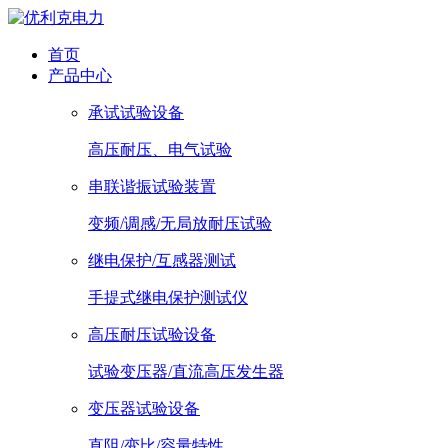
首页
产品中心
承试试验设备
高压耐压、电气试验
串联谐振试验装置
变频/调感/无局放耐压试验
继电保护/互感器测试
手提式继电保护测试仪
高压耐压试验设备
试验变压器/直流高压发生器
变压器试验设备
直阻/变比/容量特性