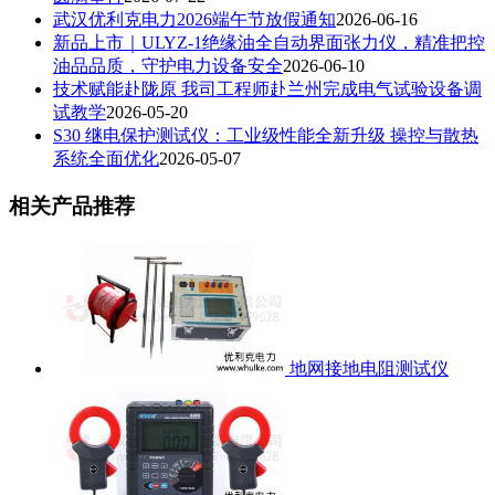
武汉优利克电力2026端午节放假通知
2026-06-16
新品上市｜ULYZ-1绝缘油全自动界面张力仪，精准把控
油品品质，守护电力设备安全
2026-06-10
技术赋能赴陇原 我司工程师赴兰州完成电气试验设备调
试教学
2026-05-20
S30 继电保护测试仪：工业级性能全新升级 操控与散热
系统全面优化
2026-05-07
相关产品推荐
地网接地电阻测试仪