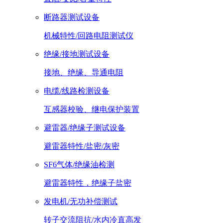
断路器测试设备
机械特性/回路电阻测试仪
绝缘/接地测试设备
接地、绝缘、导通电阻
电缆/线路检测设备
互感器校验、继电保护装置
避雷器/绝缘子测试设备
避雷器特性/盐密/灰密
SF6气体/绝缘油检测
避雷器特性，绝缘子盐密
发电机/无功补偿测试
转子交流阻抗/水内冷直高发