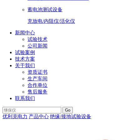
蓄电池测试设备
充放电/内阻仪/活化仪
新闻中心
试验技术
公司新闻
试验案例
技术方案
关于我们
资质证书
生产车间
合作单位
售后服务
联系我们
Go
优利克电力
产品中心
绝缘/接地试验设备
ETCR2000钳形接地
电阻测试仪