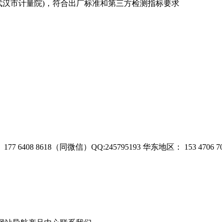
武汉市计量院)，符合出厂标准和第三方检测指标要求
77 6408 8618（同微信）QQ:245795193
华东地区： 153 4706 7