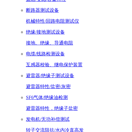
断路器测试设备
机械特性/回路电阻测试仪
绝缘/接地测试设备
接地、绝缘、导通电阻
电缆/线路检测设备
互感器校验、继电保护装置
避雷器/绝缘子测试设备
避雷器特性/盐密/灰密
SF6气体/绝缘油检测
避雷器特性，绝缘子盐密
发电机/无功补偿测试
转子交流阻抗/水内冷直高发