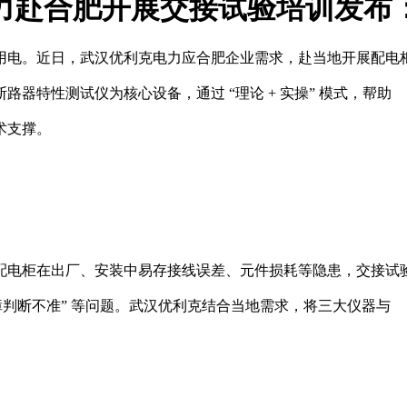
力赴合肥开展交接试验培训
发布： 
用电。近日，武汉优利克电力应合肥企业需求，赴当地开展配电
器特性测试仪为核心设备，通过 “理论 + 实操” 模式，帮助
支撑。​
配电柜在出厂、安装中易存接线误差、元件损耗等隐患，交接试
障判断不准” 等问题。武汉优利克结合当地需求，将三大仪器与