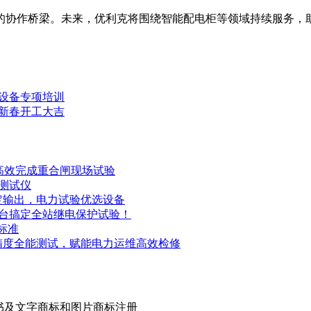
的协作桥梁。未来，优利克将围绕智能配电柜等领域持续服务，
设备专项培训
年新春开工大吉
，高效完成重合闸现场试验
阻测试仪
定输出，电力试验优选设备
一台搞定全站继电保护试验！
准​
精度全能测试，赋能电力运维高效检修
证证书及文字商标和图片商标注册