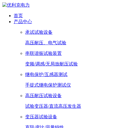
首页
产品中心
承试试验设备
高压耐压、电气试验
串联谐振试验装置
变频/调感/无局放耐压试验
继电保护/互感器测试
手提式继电保护测试仪
高压耐压试验设备
试验变压器/直流高压发生器
变压器试验设备
直阻/变比/容量特性