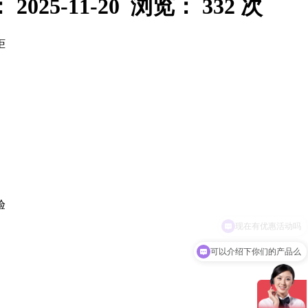
2025-11-20 浏览： 332 次
柜
验
可以介绍下你们的产品么