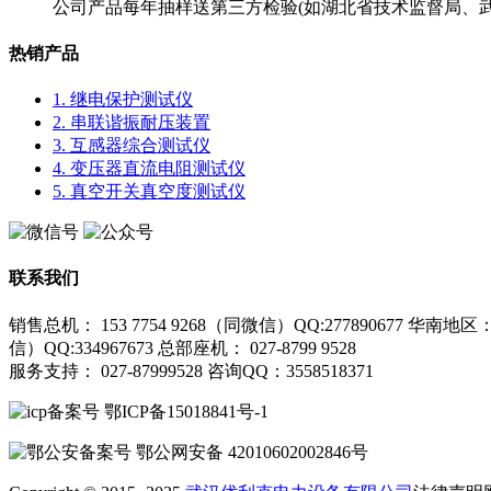
公司产品每年抽样送第三方检验(如湖北省技术监督局、
热销产品
1. 继电保护测试仪
2. 串联谐振耐压装置
3. 互感器综合测试仪
4. 变压器直流电阻测试仪
5. 真空开关真空度测试仪
联系我们
销售总机： 153 7754 9268（同微信）QQ:277890677
华南地区： 1
信）QQ:334967673
总部座机： 027-8799 9528
服务支持：
027-87999528 咨询QQ：3558518371
鄂ICP备15018841号-1
鄂公网安备 42010602002846号