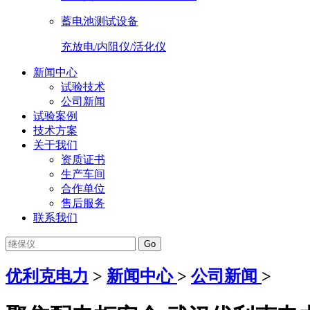
蓄电池测试设备
充放电/内阻仪/活化仪
新闻中心
试验技术
公司新闻
试验案例
技术方案
关于我们
资质证书
生产车间
合作单位
售后服务
联系我们
Go
优利克电力
>
新闻中心
>
公司新闻
>