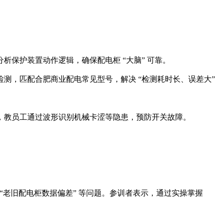
保护装置动作逻辑，确保配电柜 “大脑” 可靠。​
测，匹配合肥商业配电常见型号，解决 “检测耗时长、误差大”
教员工通过波形识别机械卡涩等隐患，预防开关故障。​
答 “老旧配电柜数据偏差” 等问题。参训者表示，通过实操掌握