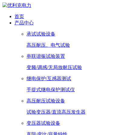
首页
产品中心
承试试验设备
高压耐压、电气试验
串联谐振试验装置
变频/调感/无局放耐压试验
继电保护/互感器测试
手提式继电保护测试仪
高压耐压试验设备
试验变压器/直流高压发生器
变压器试验设备
直阻/变比/容量特性