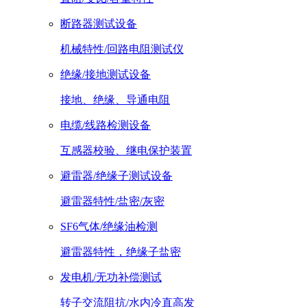
断路器测试设备
机械特性/回路电阻测试仪
绝缘/接地测试设备
接地、绝缘、导通电阻
电缆/线路检测设备
互感器校验、继电保护装置
避雷器/绝缘子测试设备
避雷器特性/盐密/灰密
SF6气体/绝缘油检测
避雷器特性，绝缘子盐密
发电机/无功补偿测试
转子交流阻抗/水内冷直高发