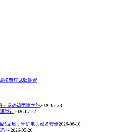
串联谐振耐压试验装置
婺源・景德镇团建之旅
2026-07-28
满举行
2026-07-22
控油品品质，守护电力设备安全
2026-06-10
试教学
2026-05-20