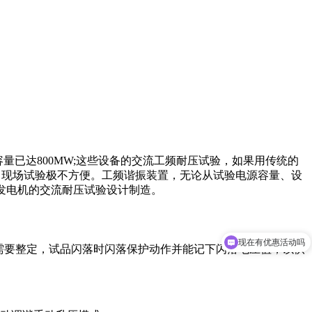
已达800MW;这些设备的交流工频耐压试验，如果用传统的
，现场试验极不方便。工频谐振装置，无论从试验电源容量、设
力发电机的交流耐压试验设计制造。
现在有优惠活动吗
可以介绍下你们的产品么
需要整定，试品闪落时闪落保护动作并能记下闪落电压值，以供