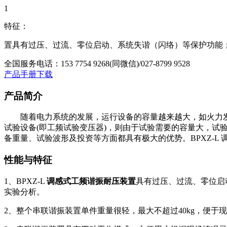
1
特征：
置具有过压、过流、零位启动、系统失谐（闪络）等保护功能
全国服务电话：
153 7754 9268(同微信)/027-8799 9528
产品手册下载
产品简介
随着电力系统的发展，运行设备的容量越来越大，如火力发电机
试验设备(即工频试验变压器)，则由于试验需要的容量大，
备重量、试验波形及投资等方面都具有极大的优势。BPXZ-L
性能与特征
1、BPXZ-L
调感式工频谐振耐压装置
具有过压、过流、零位启
实验分析。
2、整个串联谐振装置单件重量很轻，最大不超过40kg，便于