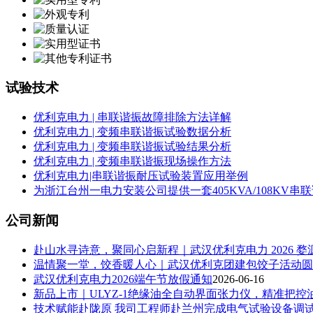
试验技术
优利克电力 | 串联谐振故障排除方法详解
优利克电力 | 变频串联谐振试验数据分析
优利克电力 | 变频串联谐振试验结果分析
优利克电力 | 变频串联谐振现场操作方法
优利克电力|串联谐振耐压试验装置应用举例
为浙江台州一电力安装公司提供一套405KVA/108KV
公司新闻
赴山水寻诗意，聚同心启新程｜武汉优利克电力 2026 
温情聚一堂，饺香暖人心｜武汉优利克团建包饺子活动圆
武汉优利克电力2026端午节放假通知
2026-06-16
新品上市｜ULYZ-1绝缘油全自动界面张力仪，精准把
技术赋能赴陇原 我司工程师赴兰州完成电气试验设备调