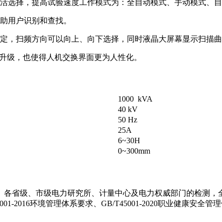
灵活选择，提高试验速度工作模式为：全自动模式、手动模式、
帮助用户识别和查找。
设定，扫频方向可以向上、向下选择，同时液晶大屏幕显示扫描
和升级，也使得人机交换界面更为人性化。
1000 kVA
40 kV
50 Hz
25A
6~30H
0~300mm
各省级、市级电力研究所、计量中心及电力权威部门的检测，全面
4001-2016环境管理体系要求、GB/T45001-2020职业健康安全