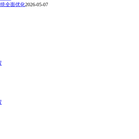
系统全面优化
2026-05-07
置
置