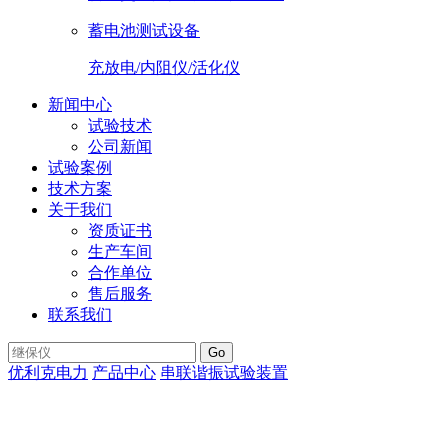
蓄电池测试设备
充放电/内阻仪/活化仪
新闻中心
试验技术
公司新闻
试验案例
技术方案
关于我们
资质证书
生产车间
合作单位
售后服务
联系我们
Go
优利克电力
产品中心
串联谐振试验装置
BPXZ-L调感式工频