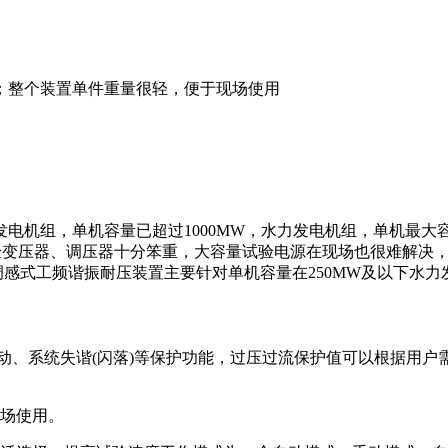
；整个装置单件重量很轻，便于现场使用
组，单机容量已超过1000MW，水力发电机组，单机最大容量
试验变压器、调压器十分笨重，大容量试验电源在现场也很难解决
 调感式工频谐振耐压装置主要针对单机容量在250MW及以下水
动、系统失谐(闪落)等保护功能，过压过流保护值可以根据用户
现场使用。