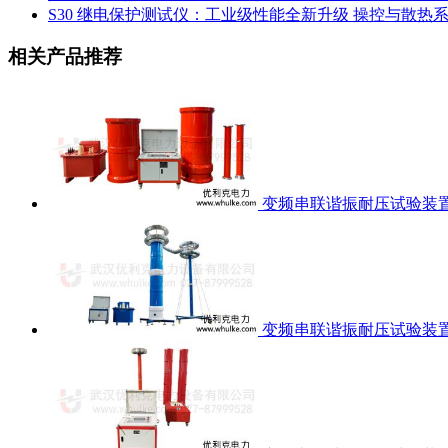
S30 继电保护测试仪：工业级性能全新升级 操控与散热
相关产品推荐
变频串联谐振耐压试验装
变频串联谐振耐压试验装