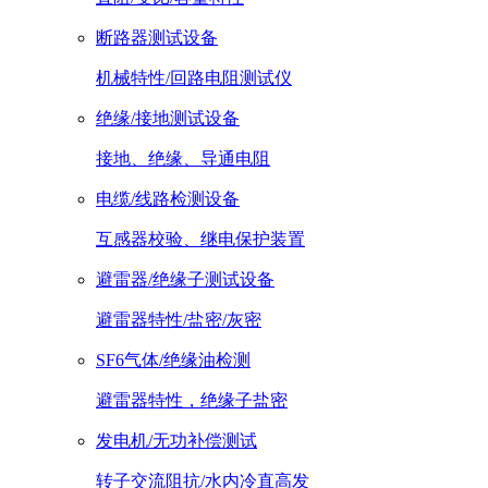
断路器测试设备
机械特性/回路电阻测试仪
绝缘/接地测试设备
接地、绝缘、导通电阻
电缆/线路检测设备
互感器校验、继电保护装置
避雷器/绝缘子测试设备
避雷器特性/盐密/灰密
SF6气体/绝缘油检测
避雷器特性，绝缘子盐密
发电机/无功补偿测试
转子交流阻抗/水内冷直高发