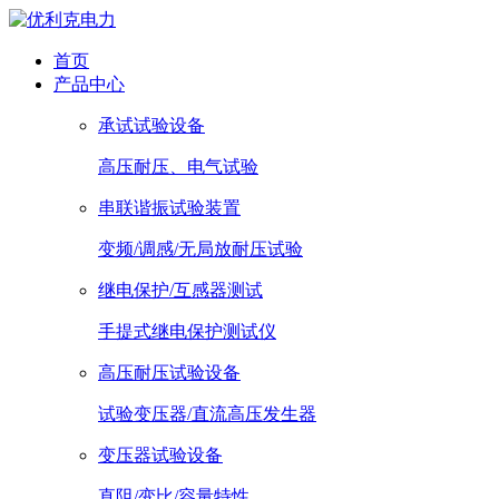
首页
产品中心
承试试验设备
高压耐压、电气试验
串联谐振试验装置
变频/调感/无局放耐压试验
继电保护/互感器测试
手提式继电保护测试仪
高压耐压试验设备
试验变压器/直流高压发生器
变压器试验设备
直阻/变比/容量特性