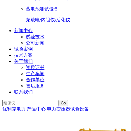
蓄电池测试设备
充放电/内阻仪/活化仪
新闻中心
试验技术
公司新闻
试验案例
技术方案
关于我们
资质证书
生产车间
合作单位
售后服务
联系我们
Go
优利克电力
产品中心
电力变压器试验设备
ULZZ-20AS三通道
直流电阻测试仪