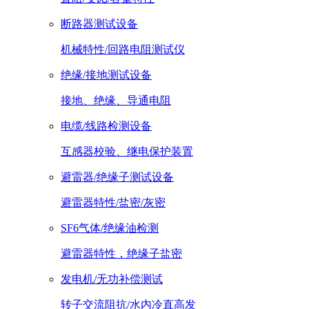
断路器测试设备
机械特性/回路电阻测试仪
绝缘/接地测试设备
接地、绝缘、导通电阻
电缆/线路检测设备
互感器校验、继电保护装置
避雷器/绝缘子测试设备
避雷器特性/盐密/灰密
SF6气体/绝缘油检测
避雷器特性，绝缘子盐密
发电机/无功补偿测试
转子交流阻抗/水内冷直高发