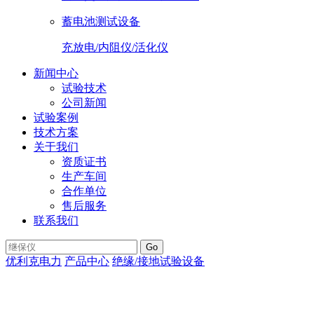
蓄电池测试设备
充放电/内阻仪/活化仪
新闻中心
试验技术
公司新闻
试验案例
技术方案
关于我们
资质证书
生产车间
合作单位
售后服务
联系我们
Go
优利克电力
产品中心
绝缘/接地试验设备
KEW 3122B 5000V
日本共立 绝缘电阻测试仪