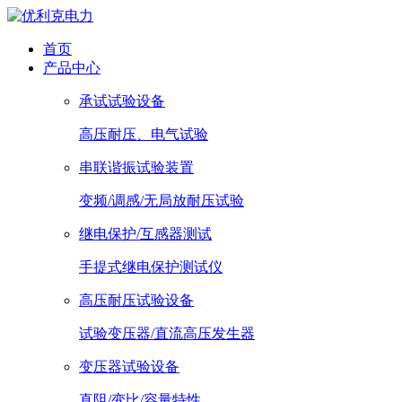
首页
产品中心
承试试验设备
高压耐压、电气试验
串联谐振试验装置
变频/调感/无局放耐压试验
继电保护/互感器测试
手提式继电保护测试仪
高压耐压试验设备
试验变压器/直流高压发生器
变压器试验设备
直阻/变比/容量特性