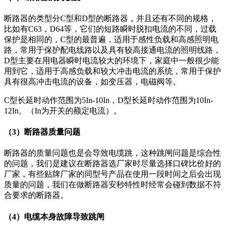
断路器的类型分C型和D型的断路器，并且还有不同的规格，
比如有C63，D64等，它们的短路瞬时脱扣电流的不同，过载
保护是相同的，C型的最普遍，适用于感性负载和高感照明电
路，常用于保护配电线路以及具有较高接通电流的照明线路，
D型主要在用电器瞬时电流较大的环境下，家庭中一般很少能
用到它，适用于高感负载和较大冲击电流的系统，常用于保护
具有很高冲击电流的设备，如变压器，电磁阀等。
C型长延时动作范围为5In-10In，D型长延时动作范围为10In-
12In。（In为开关的额定电流）。
（3）断路器质量问题
断路器的质量问题也是会导致电缆跳，这种跳闸问题是综合性
的问题，我们是建议在断路器选厂家时尽量选择口碑比价好的
厂家，有些贴牌厂家的同型号产品在使用一段时间之后会出现
质量的问题，我们在做断路器安秒特性时经常会碰到数据不符
合要求的断路器。
（4）电缆本身故障导致跳闸