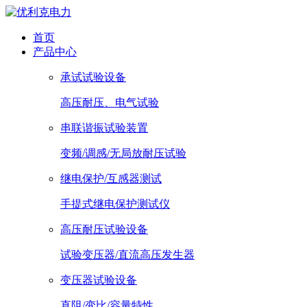
首页
产品中心
承试试验设备
高压耐压、电气试验
串联谐振试验装置
变频/调感/无局放耐压试验
继电保护/互感器测试
手提式继电保护测试仪
高压耐压试验设备
试验变压器/直流高压发生器
变压器试验设备
直阻/变比/容量特性