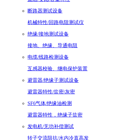
断路器测试设备
机械特性/回路电阻测试仪
绝缘/接地测试设备
接地、绝缘、导通电阻
电缆/线路检测设备
互感器校验、继电保护装置
避雷器/绝缘子测试设备
避雷器特性/盐密/灰密
SF6气体/绝缘油检测
避雷器特性，绝缘子盐密
发电机/无功补偿测试
转子交流阻抗/水内冷直高发