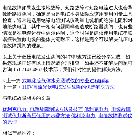
电缆故障如果发生接地故障、短路故障时短路电流过大也会导
致断路器跳闸，确定是否是电缆本身故障应该用专用测量工具
检查，通常是选用绝缘电阻测试仪测量电缆相间绝缘电阻和对
地绝缘电阻，其中一相有问题同样会造成断路器跳闸，也有些
情况是在电缆运行中偶尔跳闸，这个时候是建议使用电缆串联
谐振装置做电缆的整体交流耐压，这样是完全可以解决低压电
缆故障跳闸的现象。
以上关于低压电缆发生跳闸的4中排查方法已经分享完成，如
果您现场正好有以上情况请合理排查，如果还不能解决问题可
咨询 151 7143 4867 技术部，我们针对性的提供解决方法。
< 上一篇
六氟化硫气体水分测试仪的专业过程解读
下一篇 >
110V直流光伏电缆发生故障的优选解决方法
与电缆故障相关的文章：
优利克电力 | 电缆故障测试方法及技巧
优利克电力 | 电缆故障
测试仪判断高压低压的步骤方法
优利克电力 | 电缆故障测试仪
的原理
相似产品推荐：