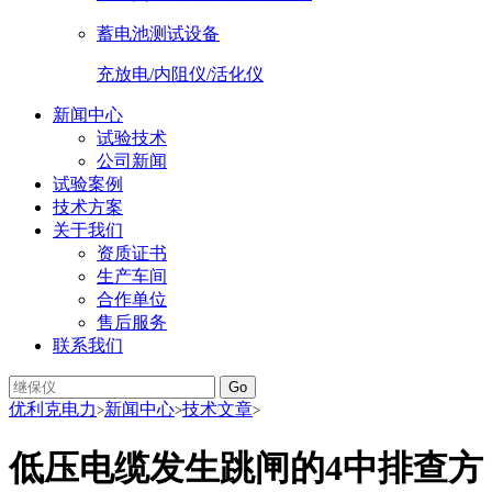
蓄电池测试设备
充放电/内阻仪/活化仪
新闻中心
试验技术
公司新闻
试验案例
技术方案
关于我们
资质证书
生产车间
合作单位
售后服务
联系我们
Go
优利克电力
新闻中心
技术文章
>
>
>
低压电缆发生跳闸的4中排查方