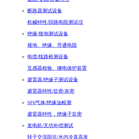
断路器测试设备
机械特性/回路电阻测试仪
绝缘/接地测试设备
接地、绝缘、导通电阻
电缆/线路检测设备
互感器校验、继电保护装置
避雷器/绝缘子测试设备
避雷器特性/盐密/灰密
SF6气体/绝缘油检测
避雷器特性，绝缘子盐密
发电机/无功补偿测试
转子交流阻抗/水内冷直高发