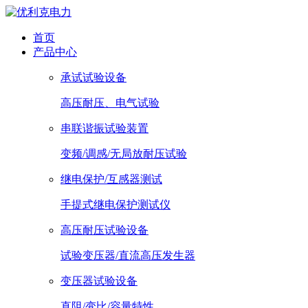
首页
产品中心
承试试验设备
高压耐压、电气试验
串联谐振试验装置
变频/调感/无局放耐压试验
继电保护/互感器测试
手提式继电保护测试仪
高压耐压试验设备
试验变压器/直流高压发生器
变压器试验设备
直阻/变比/容量特性