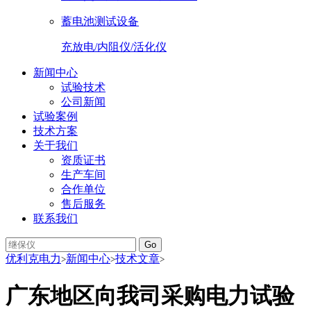
蓄电池测试设备
充放电/内阻仪/活化仪
新闻中心
试验技术
公司新闻
试验案例
技术方案
关于我们
资质证书
生产车间
合作单位
售后服务
联系我们
Go
优利克电力
新闻中心
技术文章
>
>
>
广东地区向我司采购电力试验