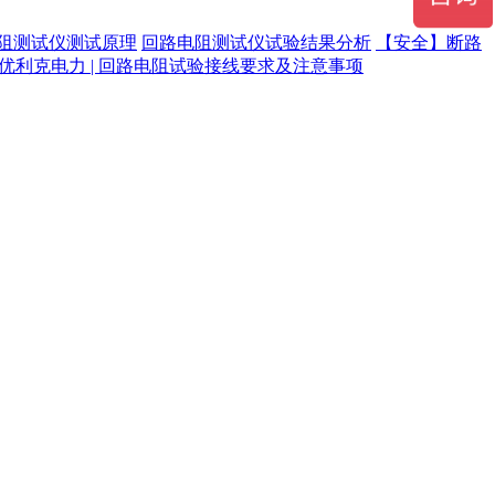
阻测试仪测试原理
回路电阻测试仪试验结果分析
【安全】断路
优利克电力 | 回路电阻试验接线要求及注意事项