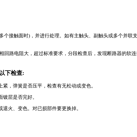
个接触面时)，并进行处理。如有主触头、副触头或多个并联支
U相回路电阻大，超过标准要求，分段检查后，发现断路器的软
下检查:
上紧，弹簧是否压平，检查有无松动或变色。
面镀层是否完好。
或退火、变色。对已损部件要更换掉。