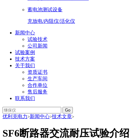
蓄电池测试设备
充放电/内阻仪/活化仪
新闻中心
试验技术
公司新闻
试验案例
技术方案
关于我们
资质证书
生产车间
合作单位
售后服务
联系我们
Go
优利克电力
新闻中心
技术文章
>
>
>
SF6断路器交流耐压试验介绍