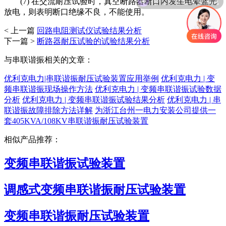
(7) 在交流耐压试验时，真空断路器断口内发生电晕蓝光
放电，则表明断口绝缘不良，不能使用。
< 上一篇
回路电阻测试仪试验结果分析
下一篇 >
断路器耐压试验的试验结果分析
与串联谐振相关的文章：
优利克电力|串联谐振耐压试验装置应用举例
优利克电力 | 变
频串联谐振现场操作方法
优利克电力 | 变频串联谐振试验数据
分析
优利克电力 | 变频串联谐振试验结果分析
优利克电力 | 串
联谐振故障排除方法详解
为浙江台州一电力安装公司提供一
套405KVA/108KV串联谐振耐压试验装置
相似产品推荐：
变频串联谐振试验装置
调感式变频串联谐振耐压试验装置
变频串联谐振耐压试验装置