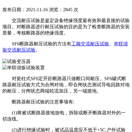
发布日期：2021-11-16
浏览：2845 次
交流耐压试验是鉴定设备绝缘强度最有效和最直接的试验
项目。对断路器进行耐压试验的目的是为了检查断路器的安装
质量，考核断路器的绝缘强度。
SF6断路器耐压试验的方法有
工频交流耐压试验
、
串联谐
振交流耐压试验
。
对瓷柱式SF6定开距断路器只做断口间耐压。SF6罐式断
路器耐压试验方式为合闸对地，即合闸状态测试导电回路对地
的耐压，分闸状态两端轮流加压，另一端接地。
断路器耐压试验的注意事项有:
(1)将被试断路器接地放电，拆除或断开断路器对外的一
切连线。
(2)进行绝缘试验时，被试品温度应不低于+5C.户外试验