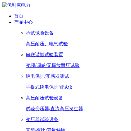
首页
产品中心
承试试验设备
高压耐压、电气试验
串联谐振试验装置
变频/调感/无局放耐压试验
继电保护/互感器测试
手提式继电保护测试仪
高压耐压试验设备
试验变压器/直流高压发生器
变压器试验设备
直阻/变比/容量特性