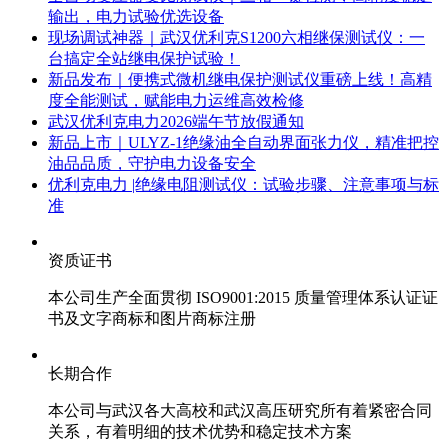
输出，电力试验优选设备
现场调试神器｜武汉优利克S1200六相继保测试仪：一
台搞定全站继电保护试验！
新品发布｜便携式微机继电保护测试仪重磅上线！高精
度全能测试，赋能电力运维高效检修
武汉优利克电力2026端午节放假通知
新品上市｜ULYZ-1绝缘油全自动界面张力仪，精准把控
油品品质，守护电力设备安全
优利克电力 |绝缘电阻测试仪：试验步骤、注意事项与标
准​
资质证书
本公司生产全面贯彻 ISO9001:2015 质量管理体系认证证
书及文字商标和图片商标注册
长期合作
本公司与武汉各大高校和武汉高压研究所有着紧密合同
关系，有着明细的技术优势和稳定技术方案