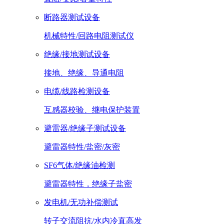
断路器测试设备
机械特性/回路电阻测试仪
绝缘/接地测试设备
接地、绝缘、导通电阻
电缆/线路检测设备
互感器校验、继电保护装置
避雷器/绝缘子测试设备
避雷器特性/盐密/灰密
SF6气体/绝缘油检测
避雷器特性，绝缘子盐密
发电机/无功补偿测试
转子交流阻抗/水内冷直高发