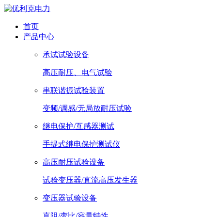
首页
产品中心
承试试验设备
高压耐压、电气试验
串联谐振试验装置
变频/调感/无局放耐压试验
继电保护/互感器测试
手提式继电保护测试仪
高压耐压试验设备
试验变压器/直流高压发生器
变压器试验设备
直阻/变比/容量特性