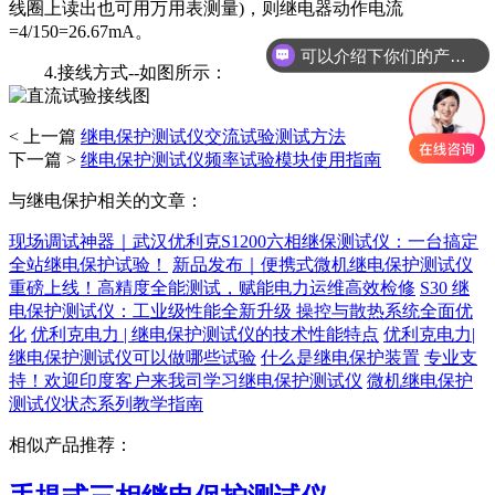
线圈上读出也可用万用表测量)，则继电器动作电流
=4/150=26.67mA。
可以介绍下你们的产品么
4.接线方式--如图所示：
< 上一篇
继电保护测试仪交流试验测试方法
下一篇 >
继电保护测试仪频率试验模块使用指南
与继电保护相关的文章：
现场调试神器｜武汉优利克S1200六相继保测试仪：一台搞定
全站继电保护试验！
新品发布｜便携式微机继电保护测试仪
重磅上线！高精度全能测试，赋能电力运维高效检修
S30 继
电保护测试仪：工业级性能全新升级 操控与散热系统全面优
化
优利克电力 | 继电保护测试仪的技术性能特点
优利克电力|
继电保护测试仪可以做哪些试验
什么是继电保护装置
专业支
持！欢迎印度客户来我司学习继电保护测试仪
微机继电保护
测试仪状态系列教学指南
相似产品推荐：