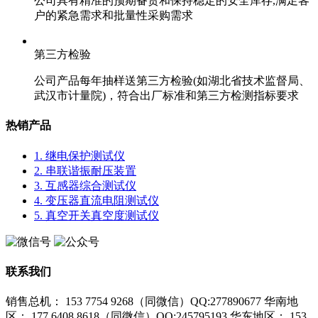
公司具有精准的预期备货和保持稳定的安全库存,满足客
户的紧急需求和批量性采购需求
第三方检验
公司产品每年抽样送第三方检验(如湖北省技术监督局、
武汉市计量院)，符合出厂标准和第三方检测指标要求
热销产品
1. 继电保护测试仪
2. 串联谐振耐压装置
3. 互感器综合测试仪
4. 变压器直流电阻测试仪
5. 真空开关真空度测试仪
联系我们
销售总机： 153 7754 9268（同微信）QQ:277890677
华南地
区： 177 6408 8618（同微信）QQ:245795193
华东地区： 153