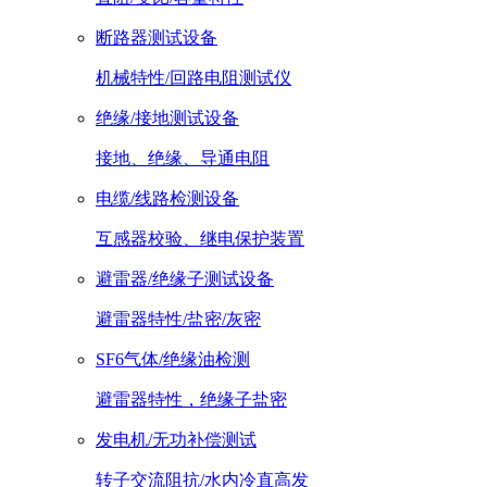
断路器测试设备
机械特性/回路电阻测试仪
绝缘/接地测试设备
接地、绝缘、导通电阻
电缆/线路检测设备
互感器校验、继电保护装置
避雷器/绝缘子测试设备
避雷器特性/盐密/灰密
SF6气体/绝缘油检测
避雷器特性，绝缘子盐密
发电机/无功补偿测试
转子交流阻抗/水内冷直高发