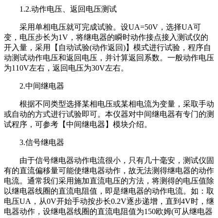
1.2.动作电压、返回电压测试
采用单相电压就可完成试验。设UA=50V，选择UA可
变，电压步长为1V，将继电器的瞬时动作接点接入测试仪的
开入量，采用【自动试验(动作返回)】模式进行试验，程序自
动测试动作电压和返回电压，并计算返回系数。一般动作电压
为110V左右，返回电压为30V左右。
2.中间继电器
根据不同类型选择某相电压或某相电流为变量，采取手动
或自动的方式进行试验即可。本仪器对中间继电器有专门的测
试程序，可参考【中间继电器】模块介绍。
3.信号继电器
由于信号继电器动作电流很小，只有几十毫安，测试仪固
有的直流偏移量可能使继电器动作，故无法测得继电器的动作
电流。通常我们采用施加直流电压的方法，将测得的电压值除
以继电器线圈的直流电阻值，即是继电器的动作电流。如：取
电压UA，从0V开始手动按步长0.2V逐步递增，直到4V时，继
电器动作，设继电器线圈的直流电阻值为150欧姆(可从继电器