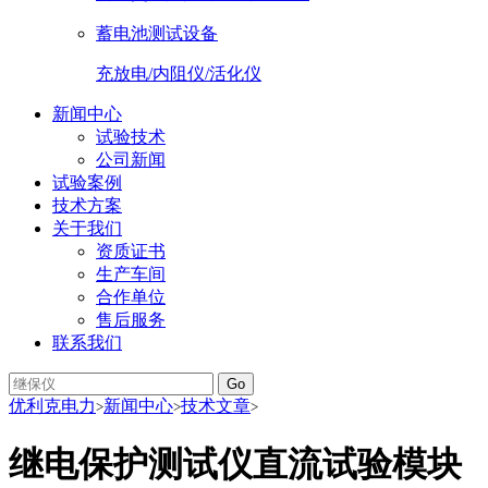
蓄电池测试设备
充放电/内阻仪/活化仪
新闻中心
试验技术
公司新闻
试验案例
技术方案
关于我们
资质证书
生产车间
合作单位
售后服务
联系我们
Go
优利克电力
新闻中心
技术文章
>
>
>
继电保护测试仪直流试验模块